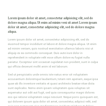
Lorem ipsum dolor sit amet, consectetur adipisicing elit, sed do
dolore magna aliqua. Ut enim ad minim veni sit amet Lorem ipsum
dolor sit amet, consectetur adipisicing elit, sed do dolore magna
aliqua.
Lorem ipsum dolor sit amet, consectetur adipisicing elit, sed do
eiusmod tempor incididunt ut labore et dolore magna aliqua. Ut enim
ad minim veniam, quis nostrud exercitation ullamco laboris nisi ut
aliquip ex ea commodo consequat. Duis aute irure dolor in
reprehenderit in voluptate velit esse cillum dolore eu fugiat nulla
pariatur. Excepteur sint occaecat cupidatat non proident, sunt in culpa
qui officia deserunt mollit anim id est laborum.
Sed ut perspiciatis unde omnis iste natus error sit voluptatem
accusantium doloremque laudantium, totam rem aperiam, eaque ipsa
quae ab illo inventore veritatis et quasi architecto beatae vitae dicta
sunt explicabo. Nemo enim ipsam voluptatem quia voluptas sit
aspernatur aut odit aut fugit, sed quia consequuntur magni dolores
eos qui ratione voluptatem sequi nesciunt. Neque porro quisquam est,
qui dolorem ipsum quia dolor sit amet, consectetur, adipisci velit, sed