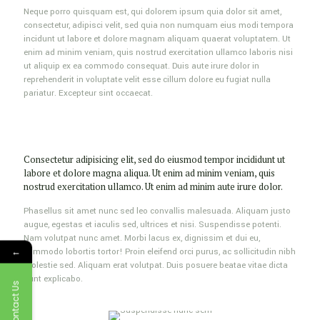
Neque porro quisquam est, qui dolorem ipsum quia dolor sit amet,
consectetur, adipisci velit, sed quia non numquam eius modi tempora
incidunt ut labore et dolore magnam aliquam quaerat voluptatem. Ut
enim ad minim veniam, quis nostrud exercitation ullamco laboris nisi
ut aliquip ex ea commodo consequat. Duis aute irure dolor in
reprehenderit in voluptate velit esse cillum dolore eu fugiat nulla
pariatur. Excepteur sint occaecat.
Consectetur adipisicing elit, sed do eiusmod tempor incididunt ut
labore et dolore magna aliqua. Ut enim ad minim veniam, quis
nostrud exercitation ullamco. Ut enim ad minim aute irure dolor.
Phasellus sit amet nunc sed leo convallis malesuada. Aliquam justo
augue, egestas et iaculis sed, ultrices et nisi. Suspendisse potenti.
Nam volutpat nunc amet. Morbi lacus ex, dignissim et dui eu,
←
commodo lobortis tortor! Proin eleifend orci purus, ac sollicitudin nibh
molestie sed. Aliquam erat volutpat. Duis posuere beatae vitae dicta
sunt explicabo.
Contact Us