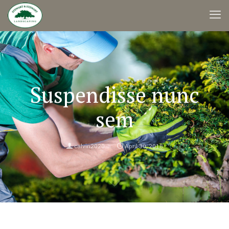
Suspendisse nunc
sem
calvin2020
April 30, 2018