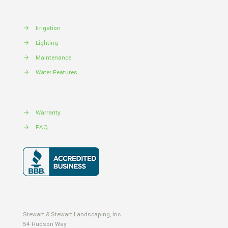
→
Irrigation
→
Lighting
→
Maintenance
→
Water Features
→
Warranty
→
FAQ
Stewart & Stewart Landscaping, Inc.
54 Hudson Way